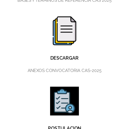
BASES Y TERMINOS DE REFERENCIA CAS 2025
DESCARGAR
ANEXOS CONVOCATORIA CAS-2025
POSTULACION